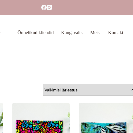
Õnnelikud kliendid
Kangavalik
Meist
Kontakt