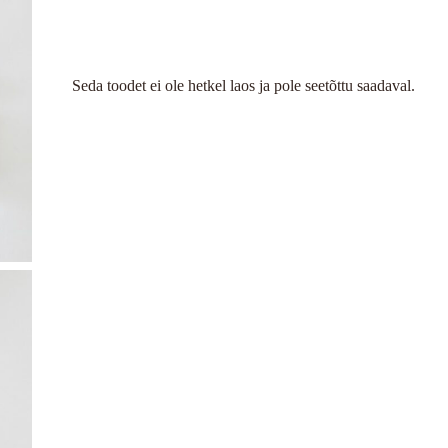
Seda toodet ei ole hetkel laos ja pole seetõttu saadaval.