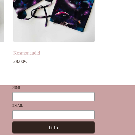
Kosmonaudid
28.00
€
NIMI
EMAIL
Liitu