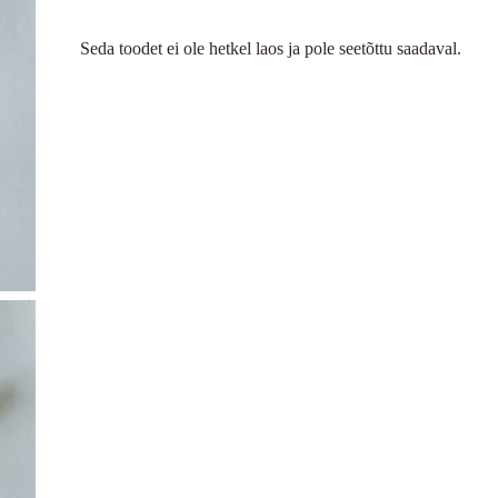
Seda toodet ei ole hetkel laos ja pole seetõttu saadaval.