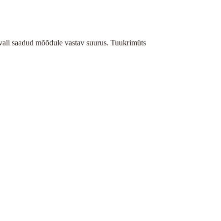
vali saadud mõõdule vastav suurus. Tuukrimüts