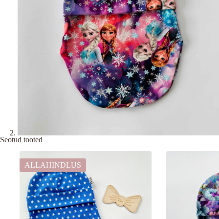
Seotud tooted
ALLAHINDLUS