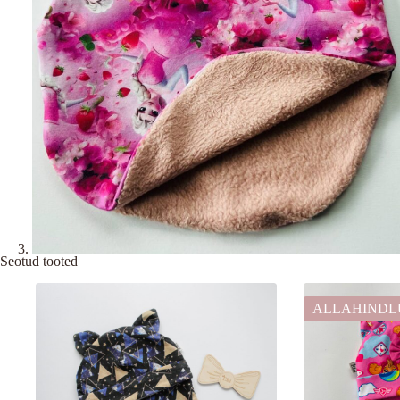
Seotud tooted
ALLAHINDL