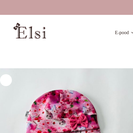
Skip
to
content
E-pood