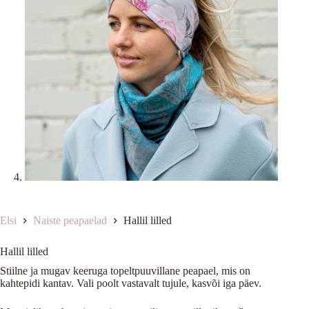
Elsi
Naiste peapaelad
Hallil lilled
Hallil lilled
Stiilne ja mugav keeruga topeltpuuvillane peapael, mis on
kahtepidi kantav. Vali poolt vastavalt tujule, kasvõi iga päev.