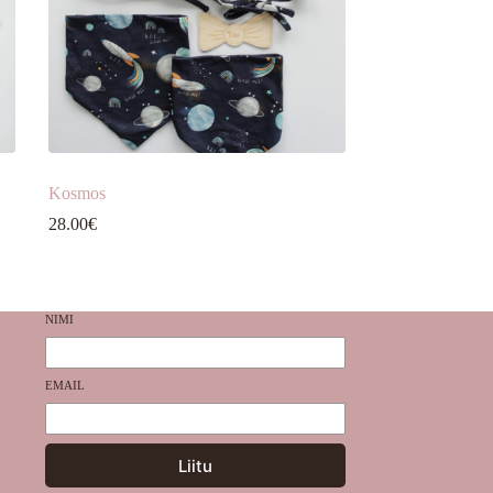
Kosmos
28.00
€
NIMI
EMAIL
Liitu