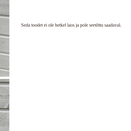
Seda toodet ei ole hetkel laos ja pole seetõttu saadaval.