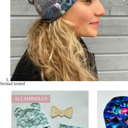
Seotud tooted
ALLAHINDLUS