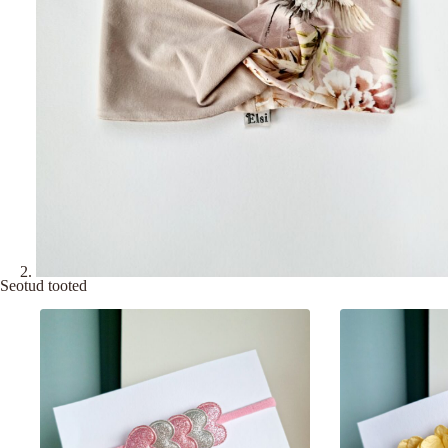
Seotud tooted