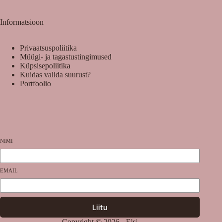
Informatsioon
Privaatsuspoliitika
Müügi- ja tagastustingimused
Küpsisepoliitika
Kuidas valida suurust?
Portfoolio
NIMI
EMAIL
Liitu
Copyright © 2026 - Elsi