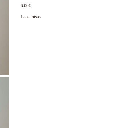
6.00
€
Laost otsas