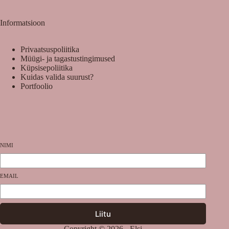
Informatsioon
Privaatsuspoliitika
Müügi- ja tagastustingimused
Küpsisepoliitika
Kuidas valida suurust?
Portfoolio
NIMI
EMAIL
Liitu
Copyright © 2026 - Elsi