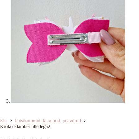
Elsi
Patsikummid, klambrid, peavõrud
Kroko-klamber lilledega2