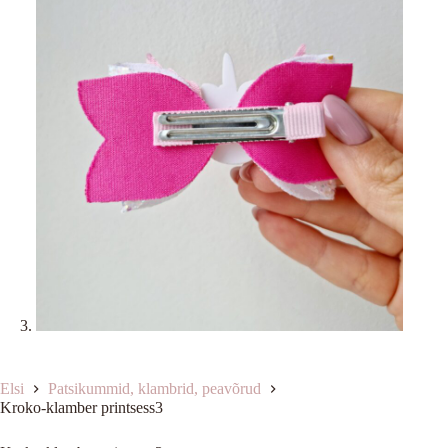
Elsi
Patsikummid, klambrid, peavõrud
Kroko-klamber printsess3