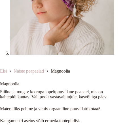
Elsi
Naiste peapaelad
Magnoolia
Magnoolia
Stiilne ja mugav keeruga topeltpuuvillane peapael, mis on
kahtepidi kantav. Vali poolt vastavalt tujule, kasvõi iga päev.
Materjaliks pehme ja veniv orgaaniline puuvillatrikotaaž.
Kangamustri asetus võib erineda tootepildist.