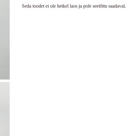
Seda toodet ei ole hetkel laos ja pole seetõttu saadaval.