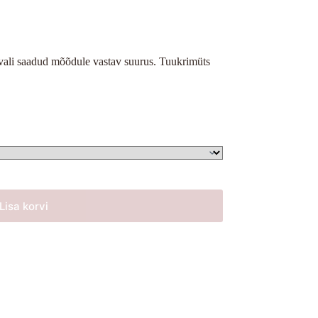
vali saadud mõõdule vastav suurus. Tuukrimüts
Lisa korvi