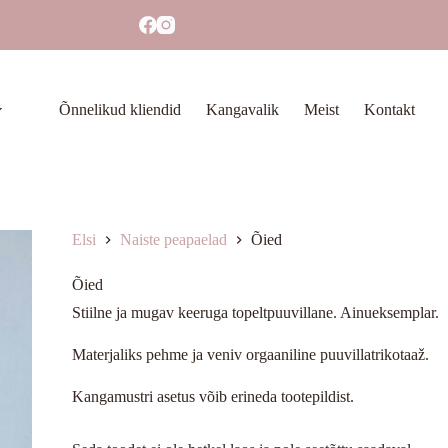
Õnnelikud kliendid
Kangavalik
Meist
Kontakt
Elsi
Naiste peapaelad
Õied
Õied
Stiilne ja mugav keeruga topeltpuuvillane. Ainueksemplar.
Materjaliks pehme ja veniv orgaaniline puuvillatrikotaaž.
Kangamustri asetus võib erineda tootepildist.