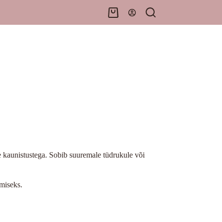
Shopping
cart
ate kaunistustega. Sobib suuremale tüdrukule või
miseks.