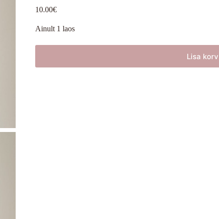
10.00
€
Ainult 1 laos
Lisa korv