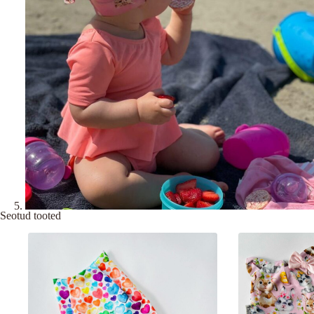
Seotud tooted