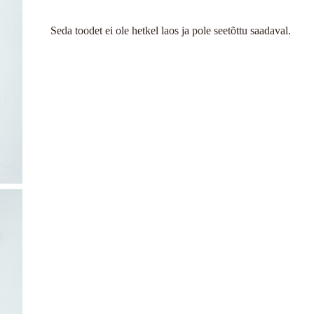
Seda toodet ei ole hetkel laos ja pole seetõttu saadaval.