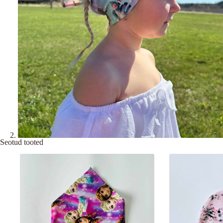
Seotud tooted