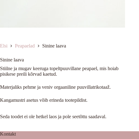
Elsi
Peapaelad
Sinine laava
Sinine laava
Stiilne ja mugav keeruga topeltpuuvillane peapael, mis hoiab
pisikese preili kõrvad kaetud.
Materjaliks pehme ja veniv orgaaniline puuvillatrikotaaž.
Kangamustri asetus võib erineda tootepildist.
Seda toodet ei ole hetkel laos ja pole seetõttu saadaval.
Kontakt