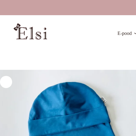
Skip
to
content
E-pood