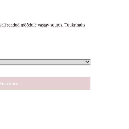
vali saadud mõõdule vastav suurus. Tuukrimüts
Lisa korvi