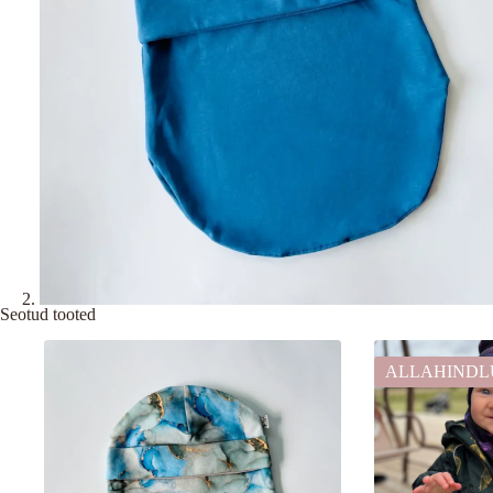
Seotud tooted
ALLAHINDL