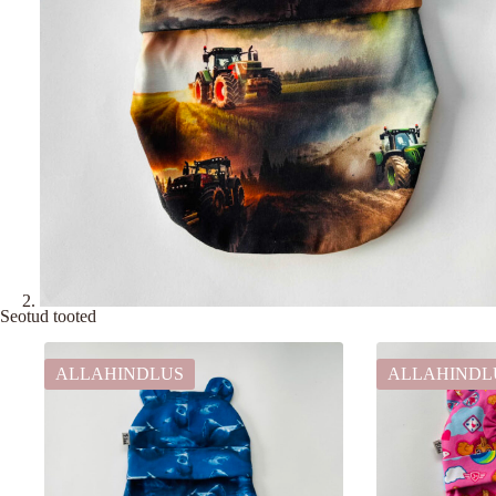
Seotud tooted
ALLAHINDLUS
ALLAHINDL