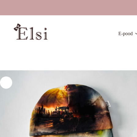
Skip
to
content
E-pood