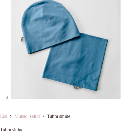
Elsi
Mütsid, sallid
Tuhm sinine
Tuhm sinine