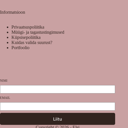
Informatsioon
Privaatsuspoliitika
Müügi- ja tagastustingimused
Küpsisepoliitika
Kuidas valida suurust?
Portfoolio
NIMI
EMAIL
Liitu
Copyright © 2026 - Elsi