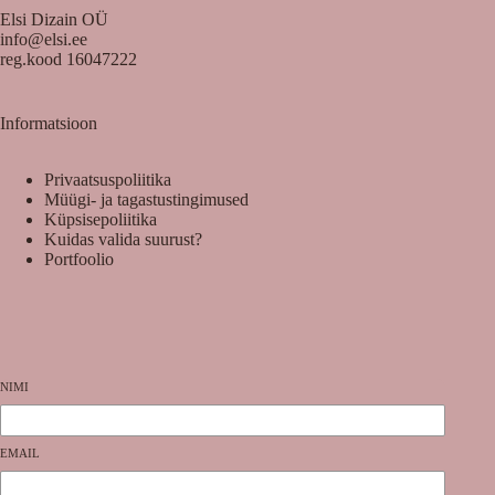
Elsi Dizain OÜ
info@elsi.ee
reg.kood 16047222
Informatsioon
Privaatsuspoliitika
Müügi- ja tagastustingimused
Küpsisepoliitika
Kuidas valida suurust?
Portfoolio
NIMI
EMAIL