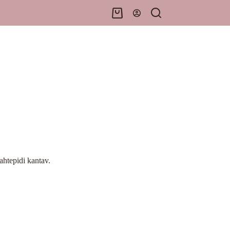
Shopping
cart
ahtepidi kantav.