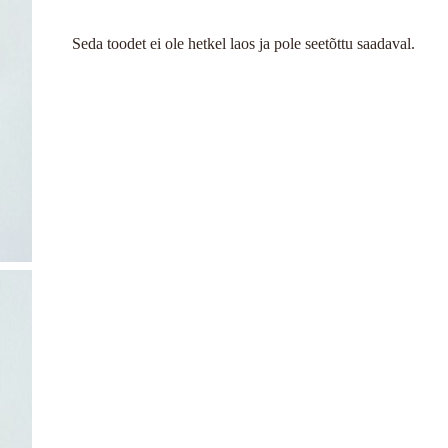
Seda toodet ei ole hetkel laos ja pole seetõttu saadaval.