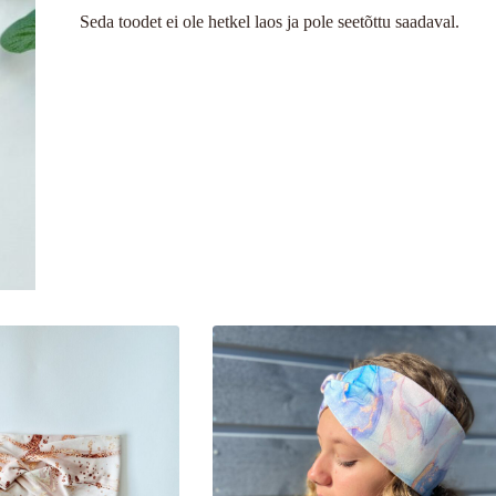
Seda toodet ei ole hetkel laos ja pole seetõttu saadaval.