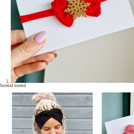
Seotud tooted