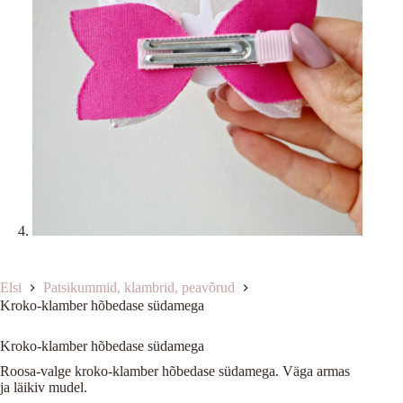
Elsi
Patsikummid, klambrid, peavõrud
Kroko-klamber hõbedase südamega
Kroko-klamber hõbedase südamega
Roosa-valge kroko-klamber hõbedase südamega. Väga armas
ja läikiv mudel.